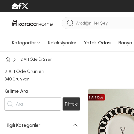
Kategoriler
Koleksiyonlar
Yatak Odası
Banyo
2 Al 1 Öde Ürünleri
2 Al 1 Öde Ürünleri
840
Ürün var
Kelime Ara
Filtrele
İlgili Kategoriler