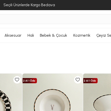
Seçili Ürünlerde Kargo Bedava
Aksesuar
Halı
Bebek & Çocuk
Kozmetik
Çeyiz Se