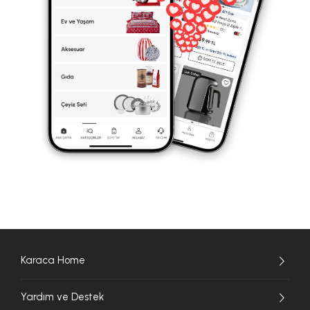
Karaca Home
Yardım ve Destek