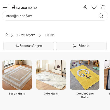
Aradığın Her Şey
Ev ve Yaşam
Halılar
Editörün Seçimi
Filtrele
Salon Halısı
Oda Halısı
Çocuk/Genç
Halısı