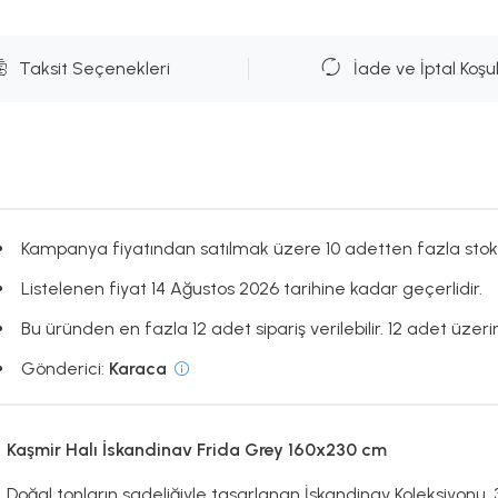
Taksit Seçenekleri
İade ve İptal Koşul
Kampanya fiyatından satılmak üzere 10 adetten fazla stok
Listelenen fiyat 14 Ağustos 2026 tarihine kadar geçerlidir.
Bu üründen en fazla 12 adet sipariş verilebilir. 12 adet üzerin
Gönderici:
Karaca
Kaşmir Halı İskandinav Frida Grey 160x230 cm
Doğal tonların sadeliğiyle tasarlanan İskandinav Koleksiyonu, 