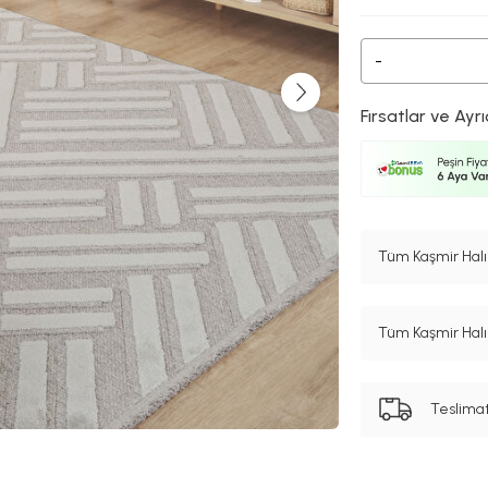
-
Fırsatlar ve Ayrı
Tüm Kaşmir Halı
Tüm Kaşmir Halı 
Teslima