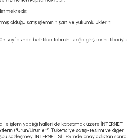
irtmektedir.
ş olduğu satış işleminin şart ve yükümlülüklerini
 sayfasında belirtilen tahmini stoğa giriş tarihi itibariyle
a ile işlem yaptığı halleri de kapsamak üzere İNTERNET
lerin ("Ürün/Ürünler") Tüketici’ye satışı-teslimi ve diğer
ci işbu sözleşmeyi İNTERNET SİTESİ’nde onayladıktan sonra,