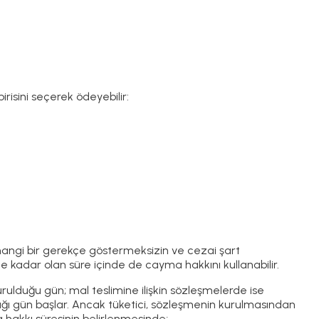
risini seçerek ödeyebilir:
herhangi bir gerekçe göstermeksizin ve cezai şart
 kadar olan süre içinde de cayma hakkını kullanabilir.
rulduğu gün; mal teslimine ilişkin sözleşmelerde ise
ldığı gün başlar. Ancak tüketici, sözleşmenin kurulmasından
 hakkı süresinin belirlenmesinde;