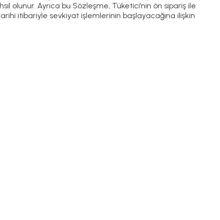
sil olunur. Ayrıca bu Sözleşme, Tüketici’nin ön sipariş ile
arihi itibariyle sevkiyat işlemlerinin başlayacağına ilişkin