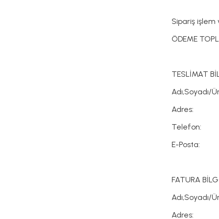
Sipariş işle
ÖDEME TOP
TESLİMAT BİL
Adı,Soyadı/
Adres:
Telefon:
E-Posta:
FATURA BİLGİ
Adı,Soyadı/
Adres: