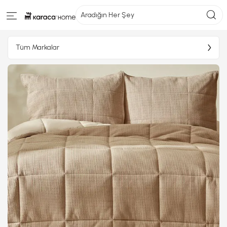
Aradığın Her Şey
Tüm Markalar