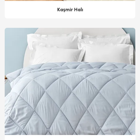
Kaşmir Halı