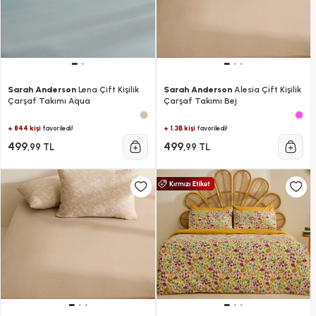
Sarah Anderson
Lena Çift Kişilik
Sarah Anderson
Alesia Çift Kişilik
Çarşaf Takımı Aqua
Çarşaf Takımı Bej
+ 844 kişi
+ 1.3B kişi
favoriledi!
favoriledi!
499
499
,99 TL
,99 TL