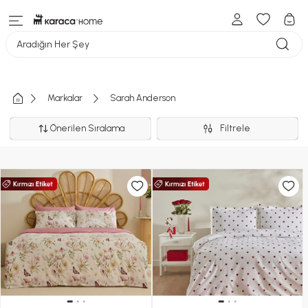
Aradığın Her Şey
Markalar
Sarah Anderson
Önerilen Sıralama
Filtrele