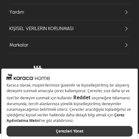
Yardım
KİŞİSEL VERİLERİN KORUNMASI
Markalar
© 2026 Karaca Home Collection Tekstil Sanayi ve Ticaret A.Ş. - Tüm hakları
saklıdır.