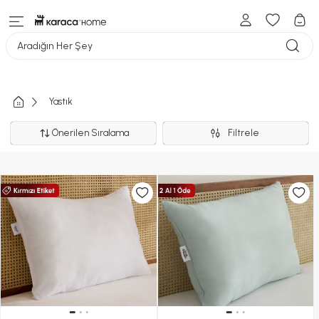
Aradığın Her Şey
Yastık
Önerilen Sıralama
Filtrele