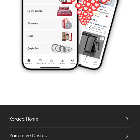
Karaca Home
Yardım ve Destek