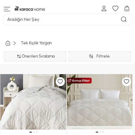
Aradığın Her Şey
Tek Kişilik Yorgan
Önerilen Sıralama
Filtrele