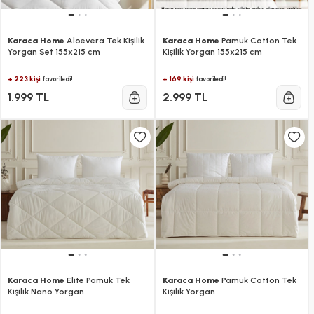
Karaca Home
Aloevera Tek Kişilik
Karaca Home
Pamuk Cotton Tek
Yorgan Set 155x215 cm
Kişilik Yorgan 155x215 cm
+ 223 kişi
+ 169 kişi
favoriledi!
favoriledi!
1.999 TL
2.999 TL
Karaca Home
Elite Pamuk Tek
Karaca Home
Pamuk Cotton Tek
Kişilik Nano Yorgan
Kişilik Yorgan