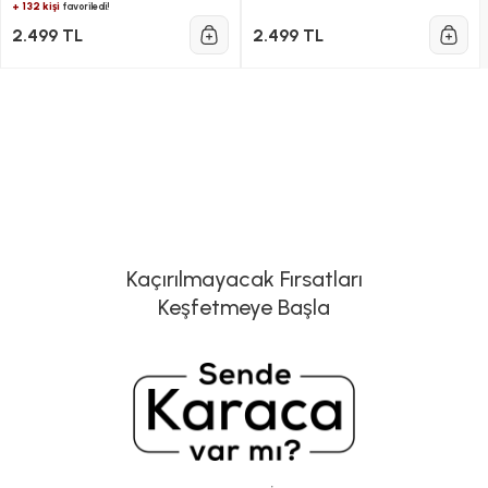
+ 132 kişi
favoriledi!
2.499 TL
2.499 TL
Kaçırılmayacak Fırsatları
Keşfetmeye Başla