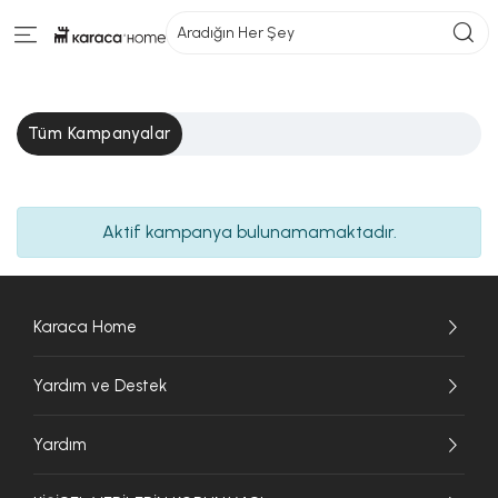
Aradığın Her Şey
Tüm Kampanyalar
Aktif kampanya bulunamamaktadır.
Karaca Home
Yardım ve Destek
Yardım