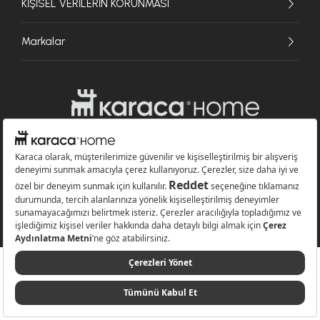
KİŞİSEL VERİLERİN KORUNMASI
Markalar
© 2026 Karaca Home Collection Tekstil Sanayi ve Ticaret A.Ş. - Tüm hakları
saklıdır.