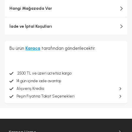
Hangi Mağazada Var
İade ve İptal Koşulları
Bu ürün
Karaca
tarafından gönderilecektir.
2500 TL ve üzeri ücretsiz kargo
14 gün içinde iade avantajı
Alışveriş Kredisi
Peşin Fiyatına Taksit Seçenekleri