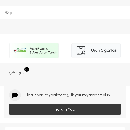
Çift Kişilik
Henüz yorum yapılmamış, ilk yorum yapan siz olun!
Yorum Yap