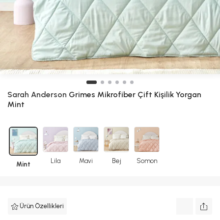
Sarah Anderson
Grimes Mikrofiber Çift Kişilik Yorgan
Mint
Lila
Mavi
Bej
Somon
Mint
Ürün Özellikleri