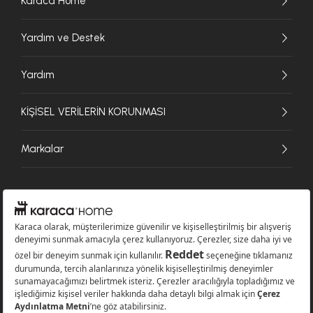
Karaca Home
Yardım ve Destek
Yardım
KİŞİSEL VERİLERİN KORUNMASI
Markalar
© 2026 Karaca Home Collection Tekstil Sanayi ve Ticaret A.Ş. - Tüm hakları