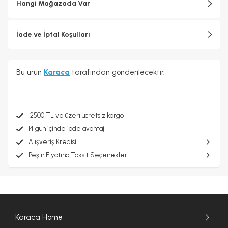
Hangi Mağazada Var
İade ve İptal Koşulları
Bu ürün
Karaca
tarafından gönderilecektir.
2500 TL ve üzeri ücretsiz kargo
14 gün içinde iade avantajı
Alışveriş Kredisi
Peşin Fiyatına Taksit Seçenekleri
Karaca Home