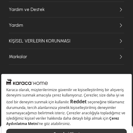
Yardım ve Destek
Yardım
KİŞİSEL VERİLERİN KORUNMASI
Markalar
© 2026 Karaca Home Collection Tekstil Sanayi ve Ticaret A.Ş. - Tüm hakları
saklıdır.