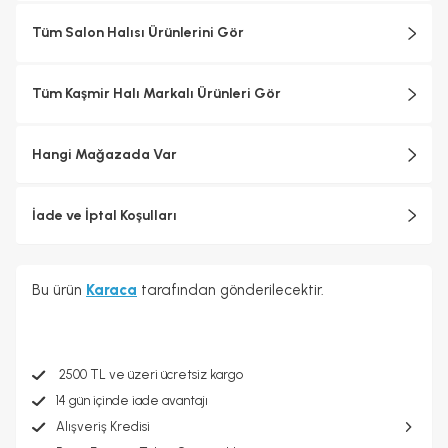
Tüm Salon Halısı Ürünlerini Gör
Tüm Kaşmir Halı Markalı Ürünleri Gör
Hangi Mağazada Var
İade ve İptal Koşulları
Bu ürün
Karaca
tarafından gönderilecektir.
2500 TL ve üzeri ücretsiz kargo
14 gün içinde iade avantajı
Alışveriş Kredisi