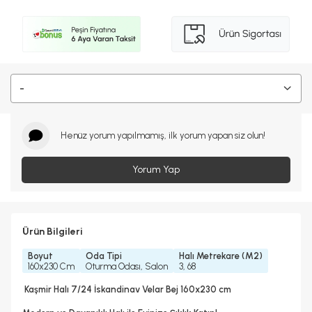
-
Henüz yorum yapılmamış, ilk yorum yapan siz olun!
Yorum Yap
Ürün Bilgileri
Boyut
Oda Tipi
Halı Metrekare (M2)
160x230 Cm
Oturma Odası, Salon
3, 68
Kaşmir Halı 7/24 İskandinav Velar Bej 160x230 cm