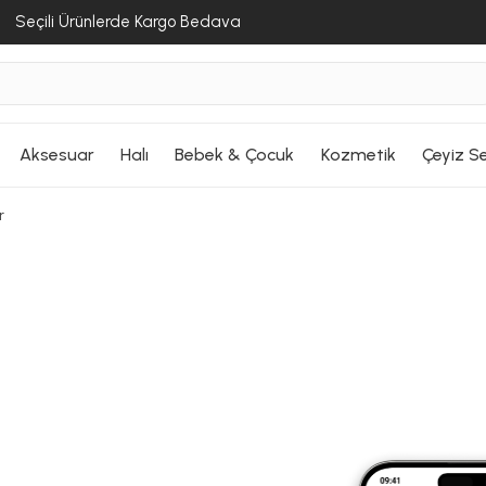
Seçili Ürünlerde Kargo Bedava
Aksesuar
Halı
Bebek & Çocuk
Kozmetik
Çeyiz Se
r