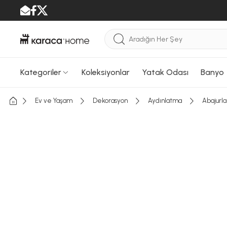
Kategoriler
Koleksiyonlar
Yatak Odası
Banyo
Ev ve Yaşam
Dekorasyon
Aydınlatma
Abajurla