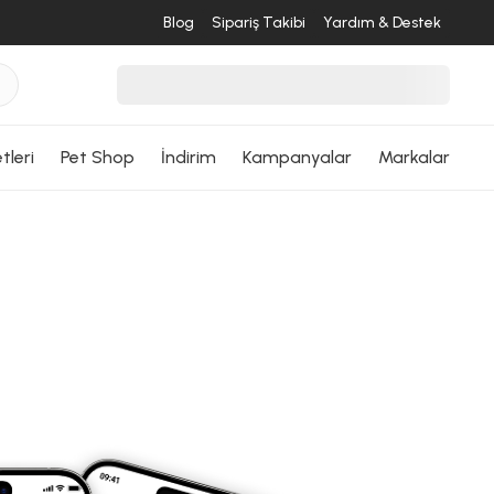
Blog
Sipariş Takibi
Yardım & Destek
tleri
Pet Shop
İndirim
Kampanyalar
Markalar