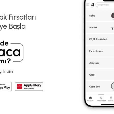
k Fırsatları
ye Başla
 İndirin