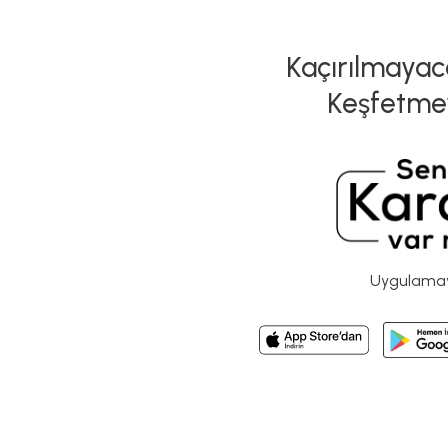
Kaçırılmayaca
Keşfetme
Uygulamayı