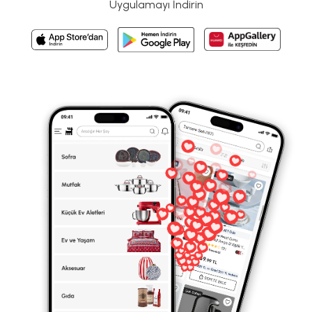
Uygulamayı İndirin