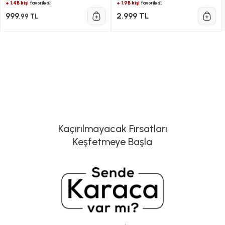
+ 1.4B kişi
+ 1.9B kişi
favoriledi!
favoriledi!
999
2.999 TL
,99 TL
Kaçırılmayacak Fırsatları
Keşfetmeye Başla