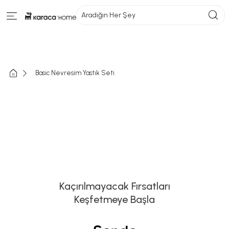
Aradığın Her Şey
Basic Nevresim Yastık Seti
Kaçırılmayacak Fırsatları
Keşfetmeye Başla