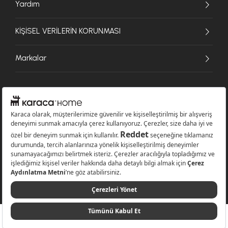
Yardım
KİŞİSEL VERİLERİN KORUNMASI
Markalar
© 2026 Karaca Home Collection Tekstil Sanayi ve Ticaret A.Ş. - Tüm hakları
saklıdır.