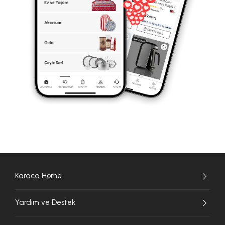
Karaca Home
Yardım ve Destek