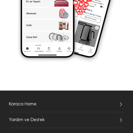
Karaca Home
Yardım ve Destek