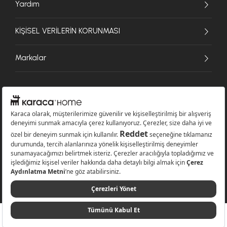
Yardım
KİŞİSEL VERİLERİN KORUNMASI
Markalar
© 2026 Karaca Home Collection Tekstil Sanayi ve Ticaret A.Ş. - Tüm hakları
saklıdır.