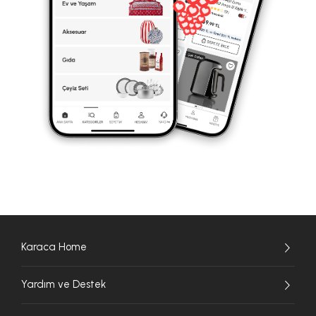
Karaca Home
Yardım ve Destek