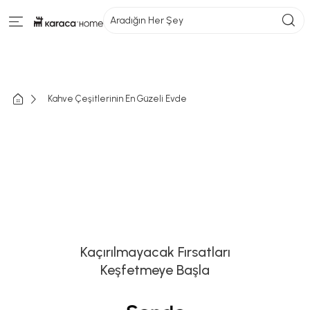
Aradığın Her Şey
Kahve Çeşitlerinin En Güzeli Evde
Kaçırılmayacak Fırsatları
Keşfetmeye Başla