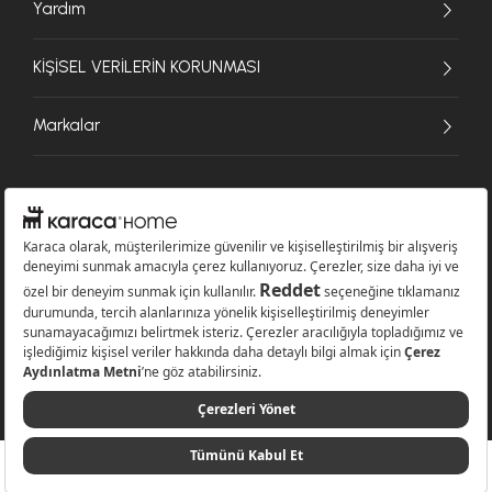
Yardım
KİŞİSEL VERİLERİN KORUNMASI
Markalar
© 2026 Karaca Home Collection Tekstil Sanayi ve Ticaret A.Ş. - Tüm hakları
saklıdır.