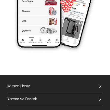
Karaca Home
Yardım ve Destek