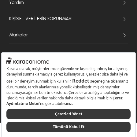
Yardım
KİŞİSEL VERİLERİN KORUNMASI
Markalar
© 2026 Karaca Home Collection Tekstil Sanayi ve Ticaret A.Ş. - Tüm hakları
saklıdır.