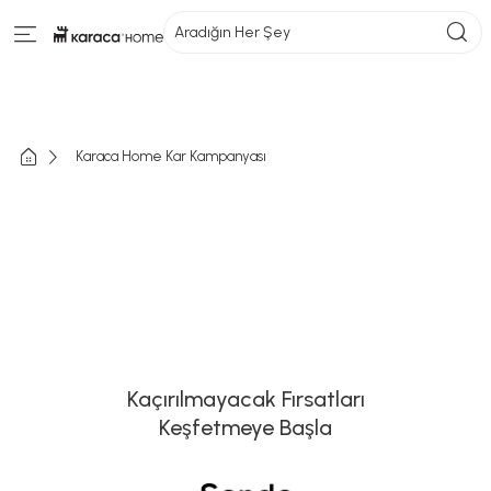
Aradığın Her Şey
Karaca Home Kar Kampanyası
Kaçırılmayacak Fırsatları
Keşfetmeye Başla