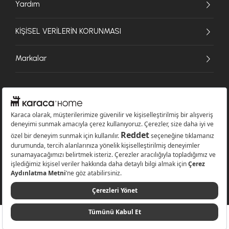
Yardım
KİŞİSEL VERİLERİN KORUNMASI
Markalar
© 2026 Karaca Home Collection Tekstil Sanayi ve Ticaret A.Ş. - Tüm hakları
saklıdır.