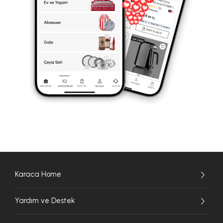
Karaca Home
Yardım ve Destek