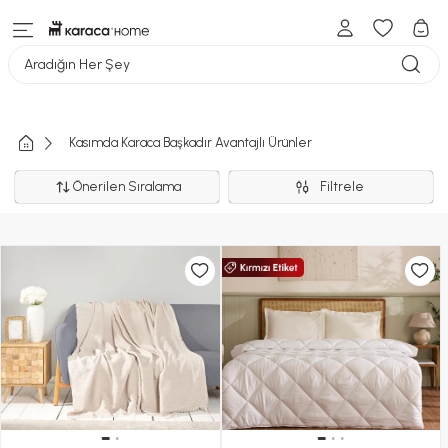
Aradığın Her Şey
Kasımda Karaca Başkadır Avantajlı Ürünler
Önerilen Sıralama
Filtrele