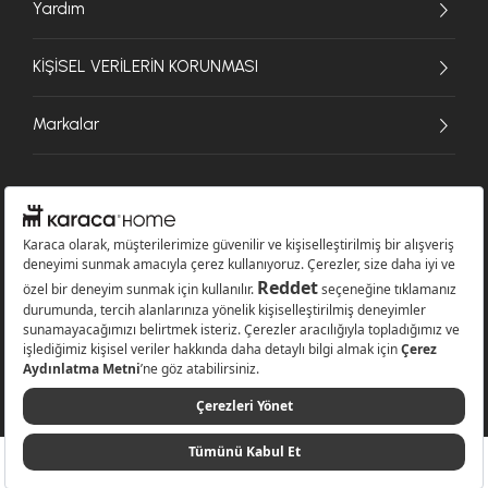
Yardım
KİŞİSEL VERİLERİN KORUNMASI
Markalar
© 2026 Karaca Home Collection Tekstil Sanayi ve Ticaret A.Ş. - Tüm hakları
saklıdır.