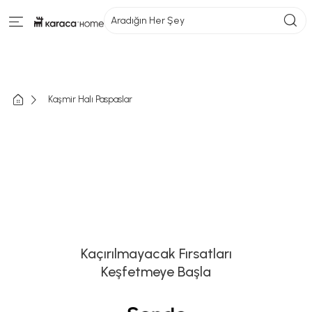
Aradığın Her Şey
Kaşmir Halı Paspaslar
Kaçırılmayacak Fırsatları
Keşfetmeye Başla