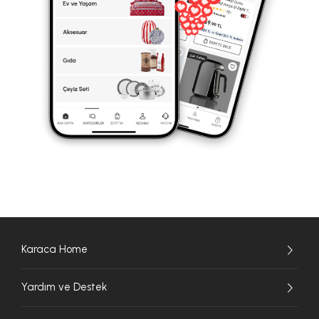
Karaca Home
Yardım ve Destek