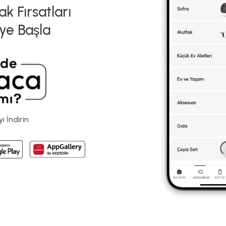
k Fırsatları
ye Başla
 İndirin