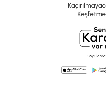
Kaçırılmayaca
Keşfetme
Uygulamayı