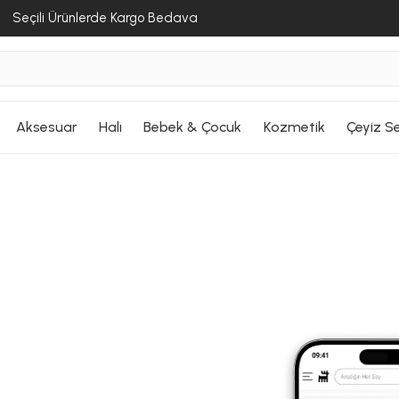
Seçili Ürünlerde Kargo Bedava
Aksesuar
Halı
Bebek & Çocuk
Kozmetik
Çeyiz Se