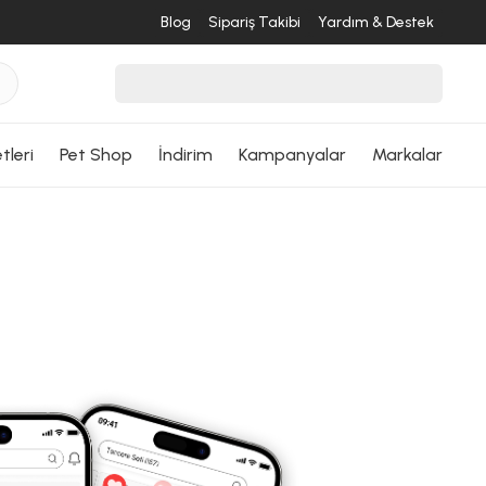
Blog
Sipariş Takibi
Yardım & Destek
tleri
Pet Shop
İndirim
Kampanyalar
Markalar