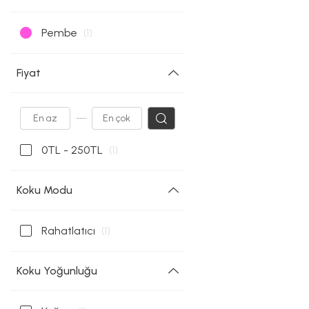
Pembe
(1)
Fiyat
---
0TL - 250TL
(1)
Koku Modu
Rahatlatıcı
(1)
Koku Yoğunluğu