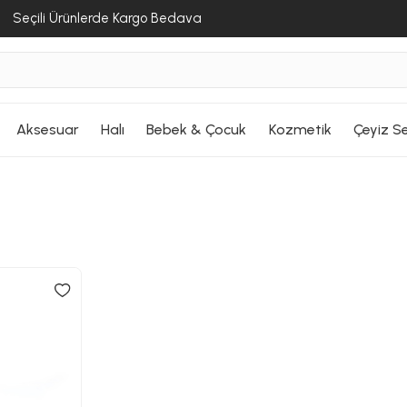
Seçili Ürünlerde Kargo Bedava
Aksesuar
Halı
Bebek & Çocuk
Kozmetik
Çeyiz Se