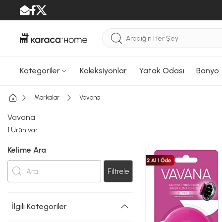
Kategoriler
Koleksiyonlar
Yatak Odası
Banyo
Markalar
Vavana
Vavana
1
Ürün var
Kelime Ara
Filtrele
İlgili Kategoriler