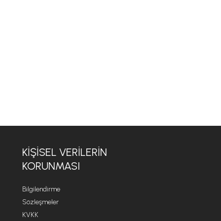
KİŞİSEL VERİLERİN
KORUNMASI
Bilgilendirme
Sözleşmeler
KVKK