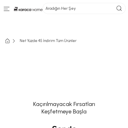
Aradığın Her Şey
Net Yüzde 45 İndirim Tüm Ürünler
Kaçırılmayacak Fırsatları
Keşfetmeye Başla