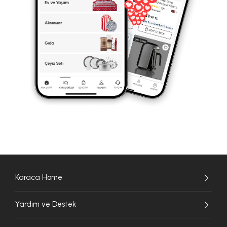
Karaca Home
Yardım ve Destek