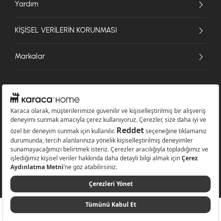
Yardım
KİŞİSEL VERİLERİN KORUNMASI
Markalar
© 2026 Karaca Home Collection Tekstil Sanayi ve Ticaret A.Ş. - Tüm hakları
saklıdır.