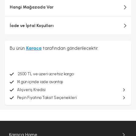
Hangi Mağazada Var
İade ve İptal Koşulları
Bu ürün
Karaca
tarafından gönderilecektir.
2500 TL ve üzeri ücretsiz kargo
14 gün içinde iade avantajı
Alışveriş Kredisi
Peşin Fiyatına Taksit Seçenekleri
Karaca Home