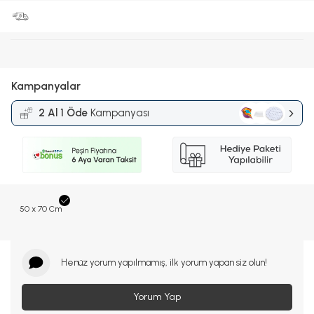
Kampanyalar
2 Al 1 Öde
Kampanyası
50 x 70 Cm
Henüz yorum yapılmamış, ilk yorum yapan siz olun!
Yorum Yap