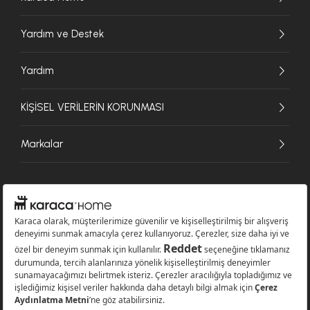
Yardım ve Destek
Yardım
KİŞİSEL VERİLERİN KORUNMASI
Markalar
© 2026 Karaca Home Collection Tekstil Sanayi ve Ticaret A.Ş. - Tüm hakları
saklıdır.