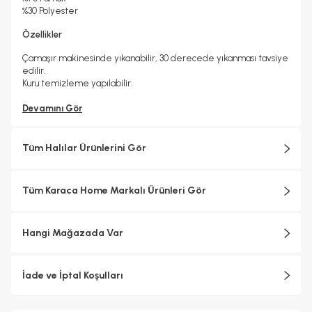
%30 Polyester
Özellikler
Çamaşır makinesinde yıkanabilir, 30 derecede yıkanması tavsiye
edilir.
Kuru temizleme yapılabilir.
Devamını Gör
Tüm Halılar Ürünlerini Gör
Tüm Karaca Home Markalı Ürünleri Gör
Hangi Mağazada Var
İade ve İptal Koşulları