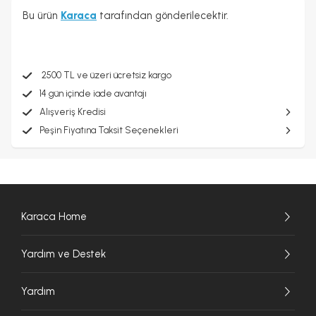
Bu ürün
Karaca
tarafından gönderilecektir.
2500 TL ve üzeri ücretsiz kargo
14 gün içinde iade avantajı
Alışveriş Kredisi
Peşin Fiyatına Taksit Seçenekleri
Karaca Home
Yardım ve Destek
Yardım