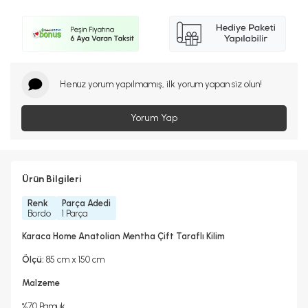
Henüz yorum yapılmamış, ilk yorum yapan siz olun!
Yorum Yap
Ürün Bilgileri
Renk
Parça Adedi
Bordo
1 Parça
Karaca Home Anatolian Mentha Çift Taraflı Kilim
Ölçü:
85 cm x 150 cm
Malzeme
%70 Pamuk