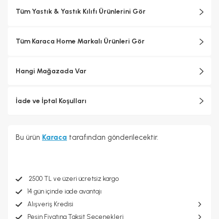
Tüm Yastık & Yastık Kılıfı Ürünlerini Gör
Tüm Karaca Home Markalı Ürünleri Gör
Hangi Mağazada Var
İade ve İptal Koşulları
Bu ürün
Karaca
tarafından gönderilecektir.
2500 TL ve üzeri ücretsiz kargo
14 gün içinde iade avantajı
Alışveriş Kredisi
Peşin Fiyatına Taksit Seçenekleri