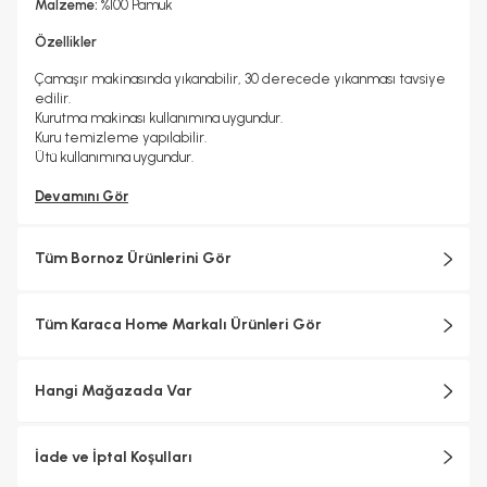
Malzeme:
%100 Pamuk
Özellikler
Çamaşır makinasında yıkanabilir, 30 derecede yıkanması tavsiye
edilir.
Kurutma makinası kullanımına uygundur.
Kuru temizleme yapılabilir.
Ütü kullanımına uygundur.
Devamını Gör
Tüm Bornoz Ürünlerini Gör
Tüm Karaca Home Markalı Ürünleri Gör
Hangi Mağazada Var
İade ve İptal Koşulları