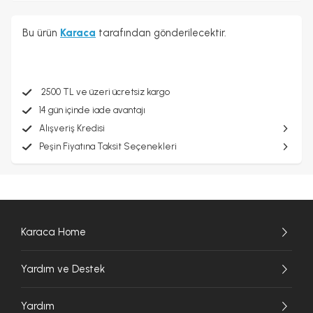
Bu ürün
Karaca
tarafından gönderilecektir.
2500 TL ve üzeri ücretsiz kargo
14 gün içinde iade avantajı
Alışveriş Kredisi
Peşin Fiyatına Taksit Seçenekleri
Karaca Home
Yardım ve Destek
Yardım