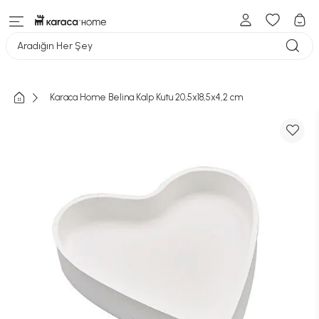
Aradığın Her Şey
Karaca Home Belina Kalp Kutu 20,5x18,5x4,2 cm