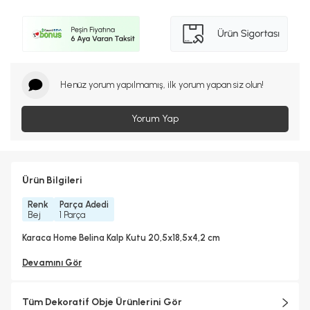
Henüz yorum yapılmamış, ilk yorum yapan siz olun!
Yorum Yap
Ürün Bilgileri
Renk
Parça Adedi
Bej
1 Parça
Karaca Home Belina Kalp Kutu 20,5x18,5x4,2 cm
Devamını Gör
Tüm Dekoratif Obje Ürünlerini Gör