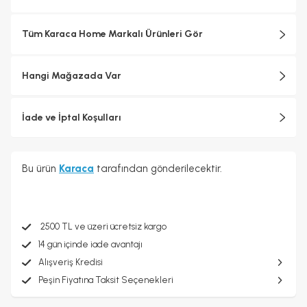
Tüm Karaca Home Markalı Ürünleri Gör
Hangi Mağazada Var
İade ve İptal Koşulları
Bu ürün
Karaca
tarafından gönderilecektir.
2500 TL ve üzeri ücretsiz kargo
14 gün içinde iade avantajı
Alışveriş Kredisi
Peşin Fiyatına Taksit Seçenekleri