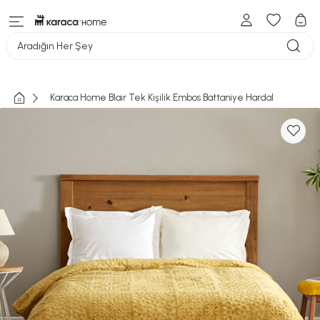
Aradığın Her Şey
Karaca Home Blair Tek Kişilik Embos Battaniye Hardal