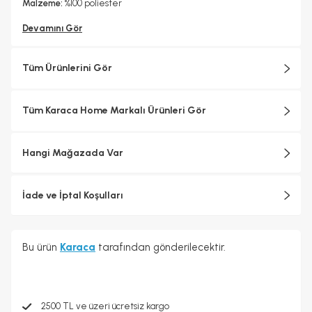
Malzeme:
%100
poliester
Devamını Gör
Tüm Ürünlerini Gör
Tüm Karaca Home Markalı Ürünleri Gör
Hangi Mağazada Var
İade ve İptal Koşulları
Bu ürün
Karaca
tarafından gönderilecektir.
2500 TL ve üzeri ücretsiz kargo