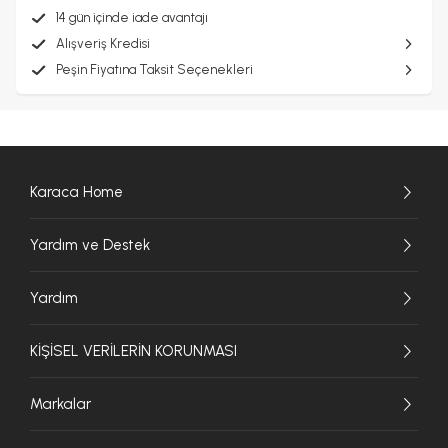
14 gün içinde iade avantajı
Alışveriş Kredisi
Peşin Fiyatına Taksit Seçenekleri
Karaca Home
Yardım ve Destek
Yardım
KİŞİSEL VERİLERİN KORUNMASI
Markalar