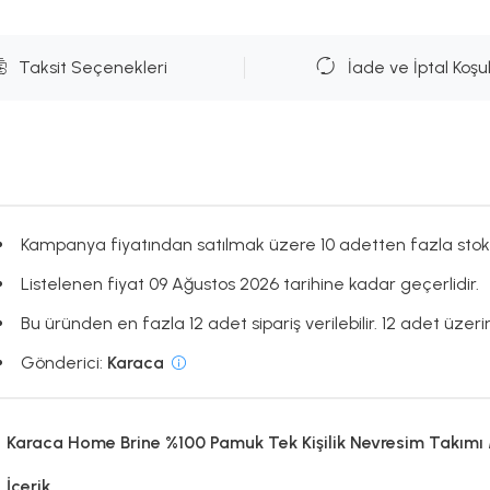
Taksit Seçenekleri
İade ve İptal Koşul
Kampanya fiyatından satılmak üzere 10 adetten fazla stok
Listelenen fiyat 09 Ağustos 2026 tarihine kadar geçerlidir.
Bu üründen en fazla 12 adet sipariş verilebilir. 12 adet üzerin
Gönderici:
Karaca
Karaca Home Brine %100 Pamuk Tek Kişilik Nevresim Takımı
İçerik