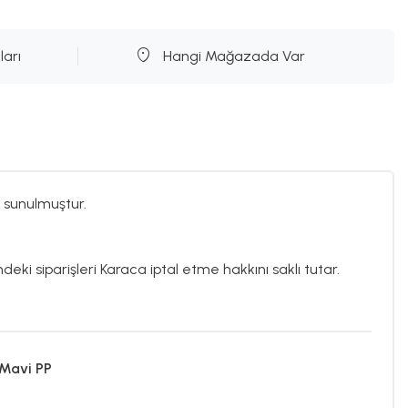
ları
Hangi Mağazada Var
 sunulmuştur.
deki siparişleri Karaca iptal etme hakkını saklı tutar.
 Mavi PP