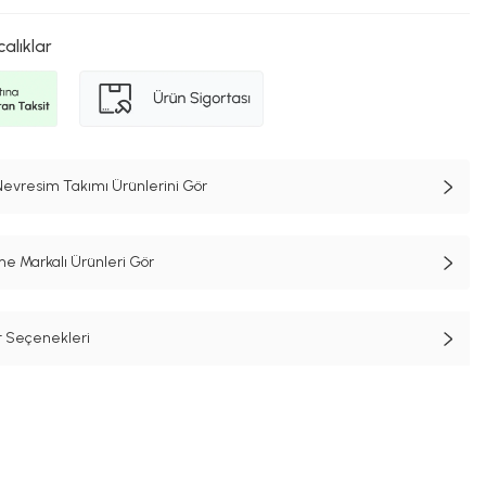
calıklar
 Nevresim Takımı Ürünlerini Gör
e Markalı Ürünleri Gör
t Seçenekleri