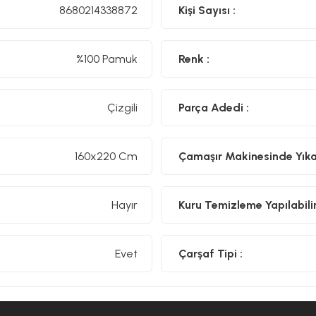
8680214338872
Kişi Sayısı :
%100 Pamuk
Renk :
Çizgili
Parça Adedi :
160x220 Cm
Çamaşır Makinesinde Yıkan
Hayır
Kuru Temizleme Yapılabilir
Evet
Çarşaf Tipi :