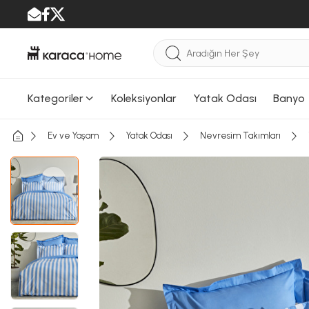
Kategoriler
Koleksiyonlar
Yatak Odası
Banyo
Ev ve Yaşam
Yatak Odası
Nevresim Takımları