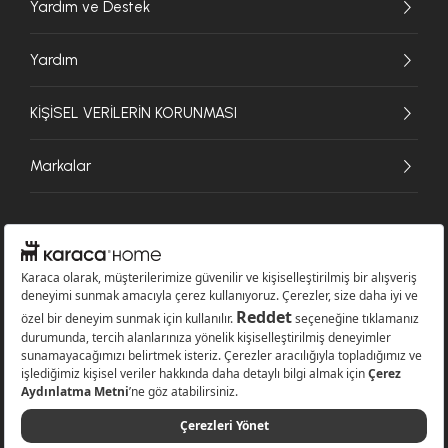
Yardım ve Destek
Yardım
KİŞİSEL VERİLERİN KORUNMASI
Markalar
© 2026 Karaca Home Collection Tekstil Sanayi ve Ticaret A.Ş. - Tüm hakları
saklıdır.