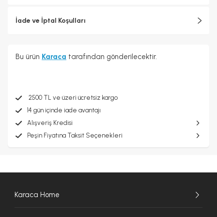
İade ve İptal Koşulları
Bu ürün
Karaca
tarafından gönderilecektir.
2500 TL ve üzeri ücretsiz kargo
14 gün içinde iade avantajı
Alışveriş Kredisi
Peşin Fiyatına Taksit Seçenekleri
Karaca Home