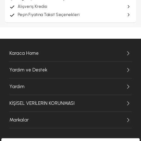
Alışveriş Kredisi
Peşin Fiyatına Taksit Seçenekleri
Karaca Home
Yardım ve Destek
Yardım
KİŞİSEL VERİLERİN KORUNMASI
Markalar