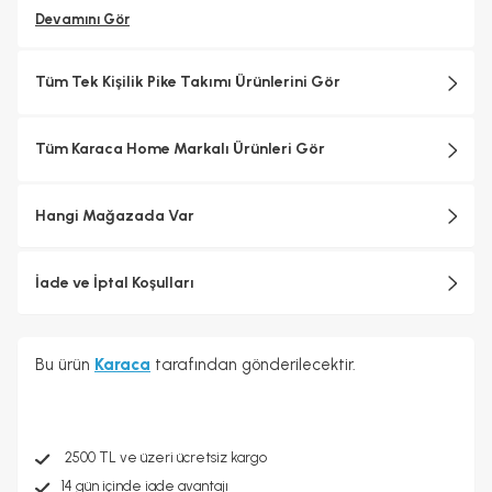
Devamını Gör
Tüm Tek Kişilik Pike Takımı Ürünlerini Gör
Tüm Karaca Home Markalı Ürünleri Gör
Hangi Mağazada Var
İade ve İptal Koşulları
Bu ürün
Karaca
tarafından gönderilecektir.
2500 TL ve üzeri ücretsiz kargo
14 gün içinde iade avantajı