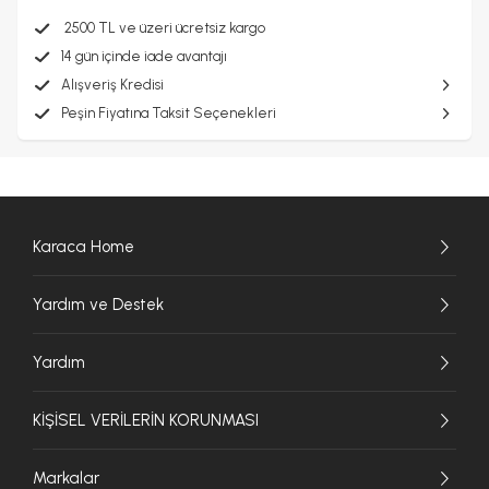
2500 TL ve üzeri ücretsiz kargo
14 gün içinde iade avantajı
Alışveriş Kredisi
Peşin Fiyatına Taksit Seçenekleri
Karaca Home
Yardım ve Destek
Yardım
KİŞİSEL VERİLERİN KORUNMASI
Markalar