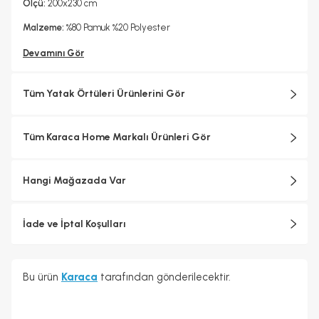
Ölçü:
200x230 cm
Malzeme:
%80 Pamuk %20 Polyester
Devamını Gör
Tüm Yatak Örtüleri Ürünlerini Gör
Tüm Karaca Home Markalı Ürünleri Gör
Hangi Mağazada Var
İade ve İptal Koşulları
Bu ürün
Karaca
tarafından gönderilecektir.