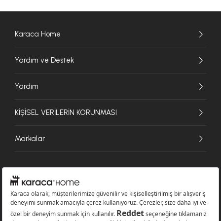
Karaca Home
Yardım ve Destek
Yardım
KİŞİSEL VERİLERİN KORUNMASI
Markalar