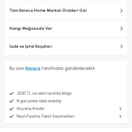
Tüm Karaca Home Markalı Ürünleri Gör
Hangi Mağazada Var
İade ve İptal Koşulları
Bu ürün
Karaca
tarafından gönderilecektir.
2500 TL ve üzeri ücretsiz kargo
14 gün içinde iade avantajı
Alışveriş Kredisi
Peşin Fiyatına Taksit Seçenekleri