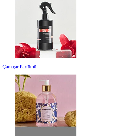
Çamaşır Parfümü