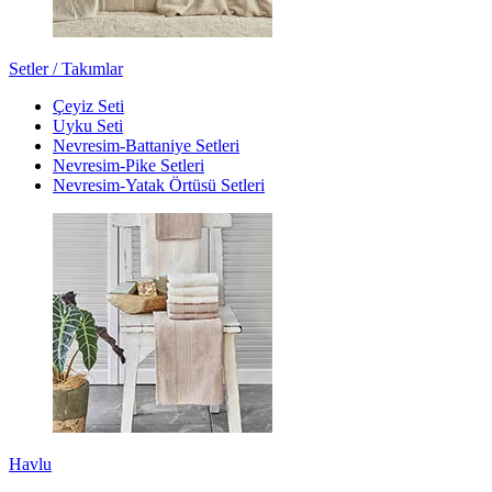
Setler / Takımlar
Çeyiz Seti
Uyku Seti
Nevresim-Battaniye Setleri
Nevresim-Pike Setleri
Nevresim-Yatak Örtüsü Setleri
Havlu