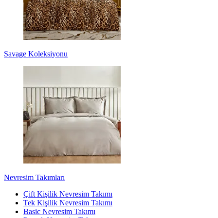
Savage Koleksiyonu
Nevresim Takımları
Çift Kişilik Nevresim Takımı
Tek Kişilik Nevresim Takımı
Basic Nevresim Takımı