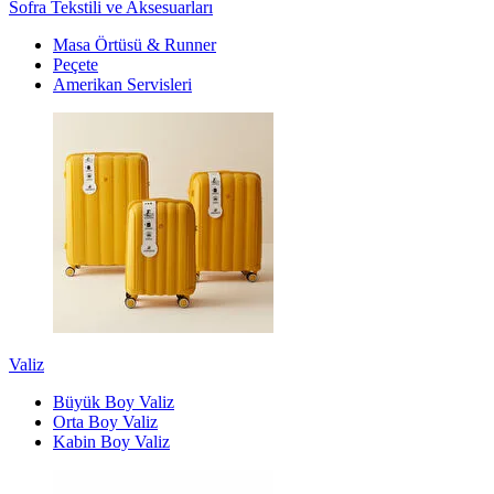
Sofra Tekstili ve Aksesuarları
Masa Örtüsü & Runner
Peçete
Amerikan Servisleri
Valiz
Büyük Boy Valiz
Orta Boy Valiz
Kabin Boy Valiz