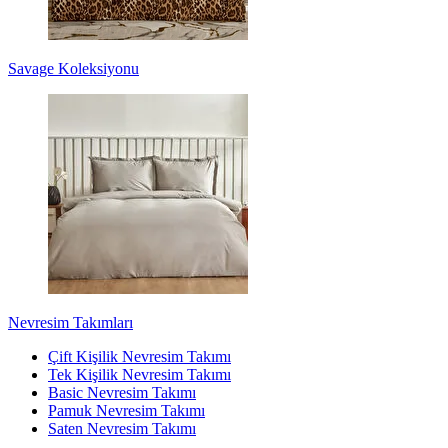
Savage Koleksiyonu
Nevresim Takımları
Çift Kişilik Nevresim Takımı
Tek Kişilik Nevresim Takımı
Basic Nevresim Takımı
Pamuk Nevresim Takımı
Saten Nevresim Takımı