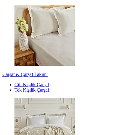
Çarşaf & Çarşaf Takımı
Çift Kişilik Çarşaf
Tek Kişilik Çarşaf