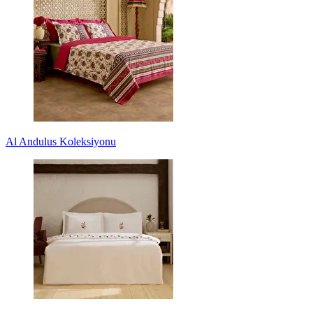
Al Andulus Koleksiyonu