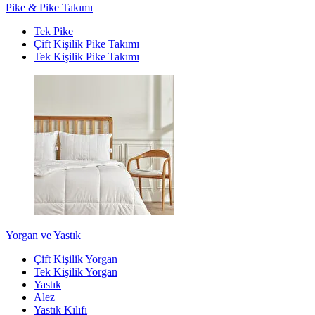
Pike & Pike Takımı
Tek Pike
Çift Kişilik Pike Takımı
Tek Kişilik Pike Takımı
Yorgan ve Yastık
Çift Kişilik Yorgan
Tek Kişilik Yorgan
Yastık
Alez
Yastık Kılıfı