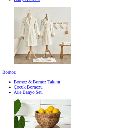
Bornoz
Bornoz & Bornoz Takımı
Çocuk Bornozu
Aile Banyo Seti