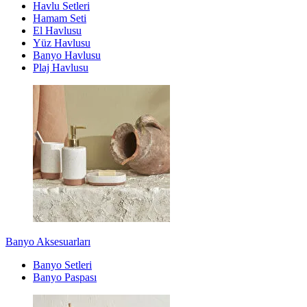
Havlu Setleri
Hamam Seti
El Havlusu
Yüz Havlusu
Banyo Havlusu
Plaj Havlusu
Banyo Aksesuarları
Banyo Setleri
Banyo Paspası