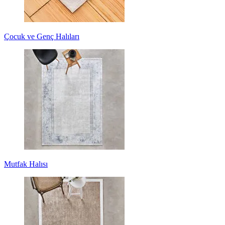
Çocuk ve Genç Halıları
Mutfak Halısı