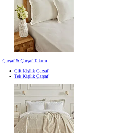
Çarşaf & Çarşaf Takımı
Çift Kişilik Çarşaf
Tek Kişilik Çarşaf