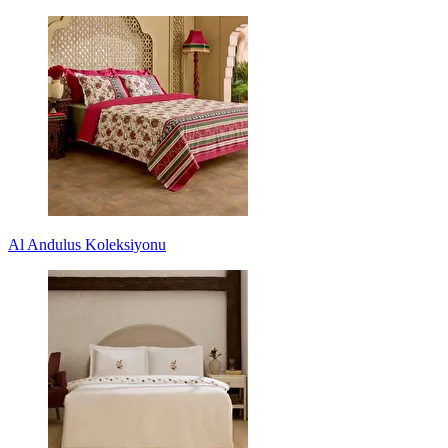
Al Andulus Koleksiyonu