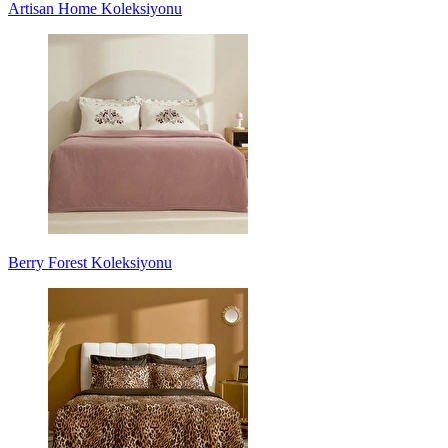
Artisan Home Koleksiyonu
Berry Forest Koleksiyonu