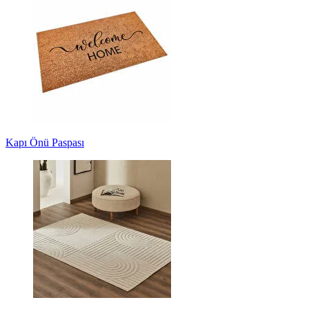
Kapı Önü Paspası