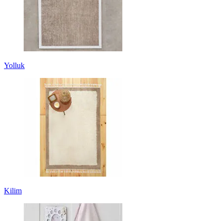
Yolluk
Kilim