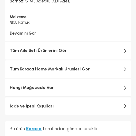
Bornoz:
S-M(1 Adet)
/
L-XL(1 Adet)
Malzeme
%100 Pamuk
Devamını Gör
Tüm Aile Seti Ürünlerini Gör
Tüm Karaca Home Markalı Ürünleri Gör
Hangi Mağazada Var
İade ve İptal Koşulları
Bu ürün
Karaca
tarafından gönderilecektir.