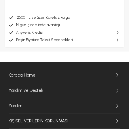
2500 TL ve üzeri ücretsiz kargo
14 gün içinde iade avantajı
Alışveriş Kredisi
Peşin Fiyatına Taksit Seçenekleri
Karaca Home
Yardım ve Destek
Yardım
KİŞİSEL VERİLERİN KORUNMASI