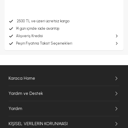
2500 TL ve üzeri ücretsiz kargo
14 gün içinde iade avantajı
Alışveriş Kredisi
Peşin Fiyatına Taksit Seçenekleri
Karaca Home
Yardım ve Destek
Yardım
KİŞİSEL VERİLERİN KORUNMASI