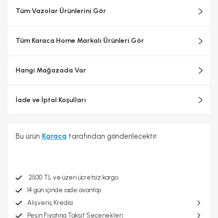
Tüm Vazolar Ürünlerini Gör
Tüm Karaca Home Markalı Ürünleri Gör
Hangi Mağazada Var
İade ve İptal Koşulları
Bu ürün
Karaca
tarafından gönderilecektir.
2500 TL ve üzeri ücretsiz kargo
14 gün içinde iade avantajı
Alışveriş Kredisi
Peşin Fiyatına Taksit Seçenekleri