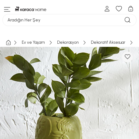
Aradığın Her Şey
Ev ve Yaşam
Dekorasyon
Dekoratif Aksesuar