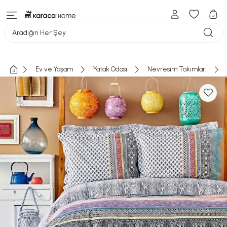
Aradığın Her Şey
Ev ve Yaşam
Yatak Odası
Nevresim Takımları