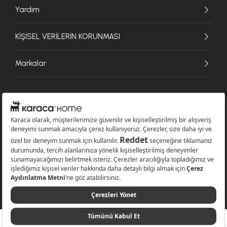
Yardım
KİŞİSEL VERİLERİN KORUNMASI
Markalar
© 2026 Karaca Home Collection Tekstil Sanayi ve Ticaret A.Ş. - Tüm hakları
saklıdır.