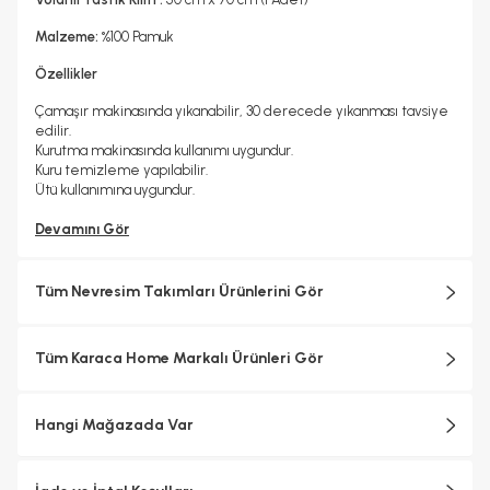
Malzeme:
%100 Pamuk
Özellikler
Çamaşır makinasında yıkanabilir, 30 derecede yıkanması tavsiye
edilir.
Kurutma makinasında kullanımı uygundur.
Kuru temizleme yapılabilir.
Ütü kullanımına uygundur.
Devamını Gör
Tüm Nevresim Takımları Ürünlerini Gör
Tüm Karaca Home Markalı Ürünleri Gör
Hangi Mağazada Var