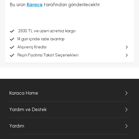
Bu ürün
Karaca
tarafından gönderilecektir.
2500 TL ve üzeri ücretsiz kargo
14 gün içinde iade avantajı
Alışveriş Kredisi
Peşin Fiyatına Taksit Seçenekleri
Karaca Home
Yardım ve Destek
Yardım