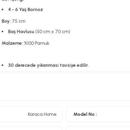
4 - 6 Yaş Bornoz
Boy:
75 cm
Baş Havlusu
(50 cm x 70 cm)
Malzeme:
%100 Pamuk
30 derecede yıkanması tavsiye edilir.
Karaca Home
Model No :