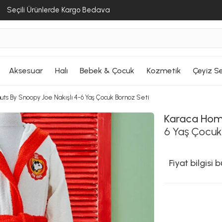
Seçili Ürünlerde Kargo Bedava
Aksesuar
Halı
Bebek & Çocuk
Kozmetik
Çeyiz Se
ts By Snoopy Joe Nakışlı 4-6 Yaş Çocuk Bornoz Seti
Karaca Ho
6 Yaş Çocuk
Fiyat bilgisi