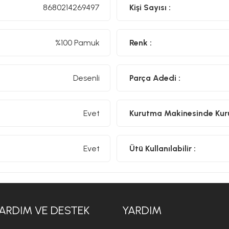
8680214269497
Kişi Sayısı :
%100 Pamuk
Renk :
Desenli
Parça Adedi :
Evet
Kurutma Makinesinde Kurut
Evet
Ütü Kullanılabilir :
ARDIM VE DESTEK
YARDIM