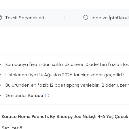
Taksit Seçenekleri
İade ve İptal Koşul
Kampanya fiyatından satılmak üzere 10 adetten fazla stok
Listelenen fiyat 14 Ağustos 2026 tarihine kadar geçerlidir.
Bu üründen en fazla 12 adet sipariş verilebilir. 12 adet üzerin
Gönderici:
Karaca
Karaca Home Peanuts By Snoopy Joe Nakışlı 4-6 Yaş Çocuk
Set İçeriği