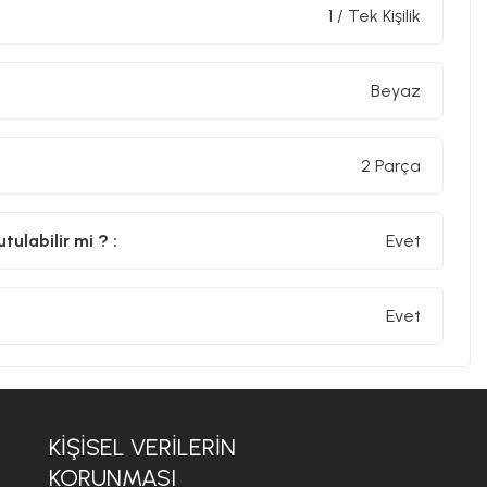
1 / Tek Kişilik
Beyaz
2 Parça
ulabilir mi ? :
Evet
Evet
KİŞİSEL VERİLERİN
KORUNMASI