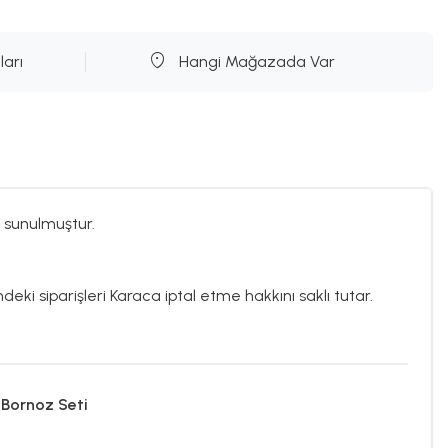
ları
Hangi Mağazada Var
 sunulmuştur.
deki siparişleri Karaca iptal etme hakkını saklı tutar.
 Bornoz Seti