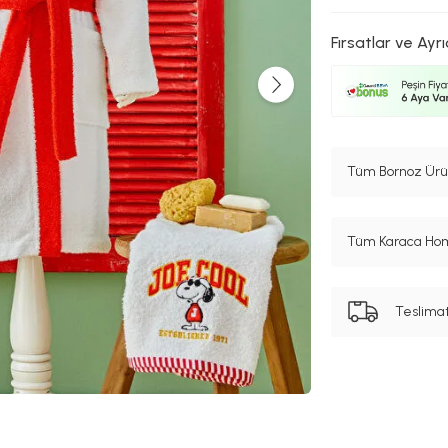
Fırsatlar ve Ayrı
Tüm Bornoz Ürün
Tüm Karaca Hom
Teslima