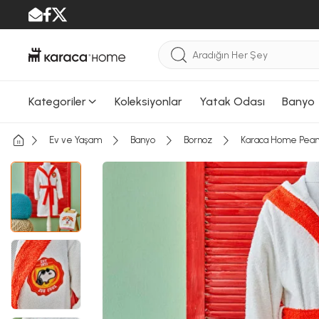
Kategoriler
Koleksiyonlar
Yatak Odası
Banyo
Ev ve Yaşam
Banyo
Bornoz
Karaca Home Peanu