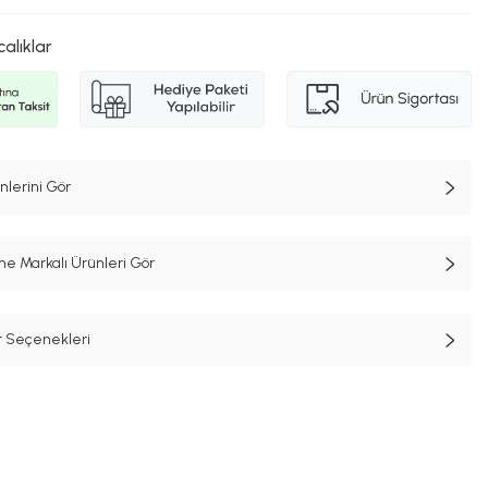
calıklar
lerini Gör
e Markalı Ürünleri Gör
t Seçenekleri