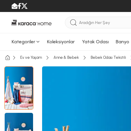
Kategoriler
Koleksiyonlar
Yatak Odası
Banyo
Ev ve Yaşam
Anne & Bebek
Bebek Odası Tekstili