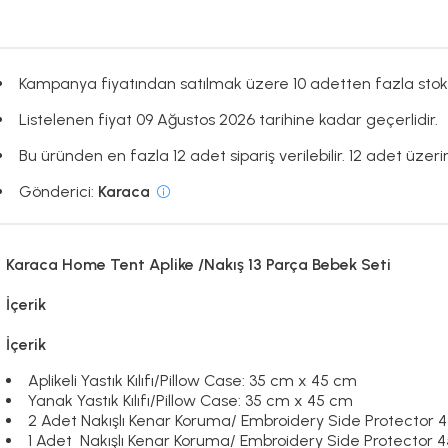
Kampanya fiyatından satılmak üzere 10 adetten fazla stok
Listelenen fiyat 09 Ağustos 2026 tarihine kadar geçerlidir.
Bu üründen en fazla 12 adet sipariş verilebilir. 12 adet üzerin
Gönderici:
Karaca
Karaca Home Tent Aplike /Nakış 13 Parça Bebek Seti
İçerik
İçerik
Aplikeli Yastık Kılıfı/Pillow Case: 35 cm x 45 cm
Yanak Yastık Kılıfı/Pillow Case: 35 cm x 45 cm
2 Adet Nakışlı Kenar Koruma/ Embroidery Side Protector 
1 Adet Nakışlı Kenar Koruma/ Embroidery Side Protector 