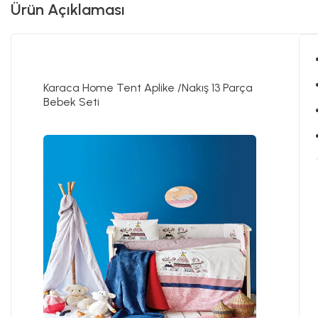
Ürün Açıklaması
Karaca Home Tent Aplike /Nakış 13 Parça
Bebek Seti