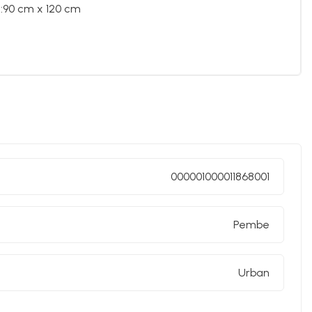
t:90 cm x 120 cm
000001000011868001
Pembe
Urban