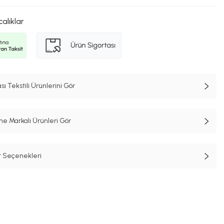
calıklar
 Tekstili Ürünlerini Gör
e Markalı Ürünleri Gör
t Seçenekleri