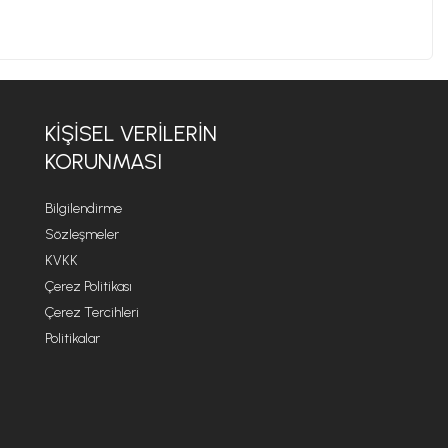
KİŞİSEL VERİLERİN
KORUNMASI
Bilgilendirme
Sözleşmeler
KVKK
Çerez Politikası
Çerez Tercihleri
Politikalar