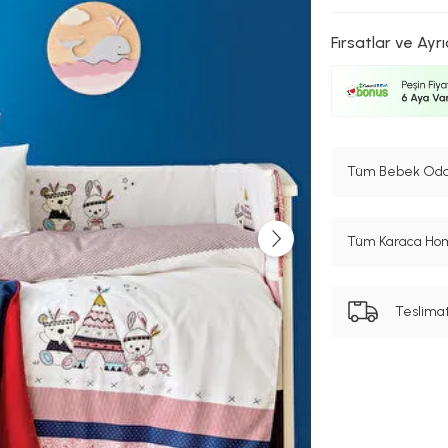
Fırsatlar ve Ayrı
Tüm Bebek Odası
Tüm Karaca Hom
Teslima