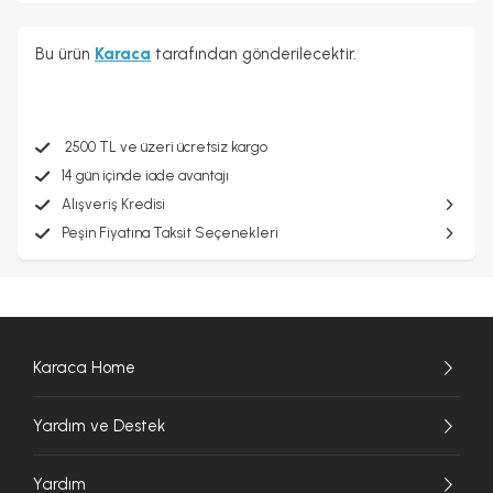
Bu ürün
Karaca
tarafından gönderilecektir.
2500 TL ve üzeri ücretsiz kargo
14 gün içinde iade avantajı
Alışveriş Kredisi
Peşin Fiyatına Taksit Seçenekleri
Karaca Home
Yardım ve Destek
Yardım