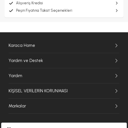
Alışveriş Kredisi
Peşin Fiyatına Taksit Seçenekleri
Karaca Home
Yardım ve Destek
Yardım
KİŞİSEL VERİLERİN KORUNMASI
Markalar