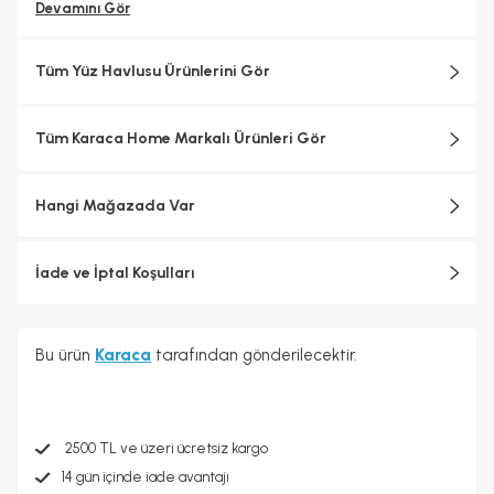
Devamını Gör
Tüm Yüz Havlusu Ürünlerini Gör
Tüm Karaca Home Markalı Ürünleri Gör
Hangi Mağazada Var
İade ve İptal Koşulları
Bu ürün
Karaca
tarafından gönderilecektir.
2500 TL ve üzeri ücretsiz kargo
14 gün içinde iade avantajı