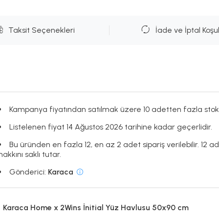
Taksit Seçenekleri
İade ve İptal Koşul
Kampanya fiyatından satılmak üzere 10 adetten fazla stok
Listelenen fiyat 14 Ağustos 2026 tarihine kadar geçerlidir.
Bu üründen en fazla 12, en az 2 adet sipariş verilebilir. 12 a
hakkını saklı tutar.
Gönderici:
Karaca
Karaca Home x 2Wins İnitial Yüz Havlusu 50x90 cm