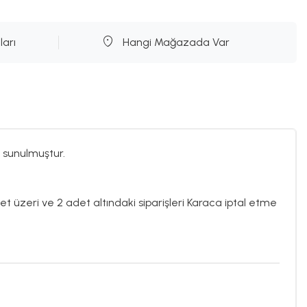
ları
Hangi Mağazada Var
 sunulmuştur.
det üzeri ve 2 adet altındaki siparişleri Karaca iptal etme