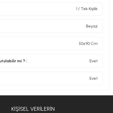
1 / Tek Kişilik
Beyaz
50x90 Cm
ulabilir mi ? :
Evet
Evet
KİŞİSEL VERİLERİN