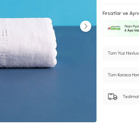
Fırsatlar ve Ayrı
Tüm Yüz Havlusu
Tüm Karaca Hom
Teslima