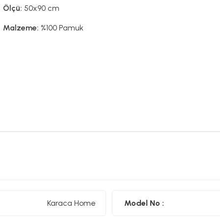
Ölçü:
50x90 cm
Malzeme:
%100 Pamuk
Karaca Home
Model No :