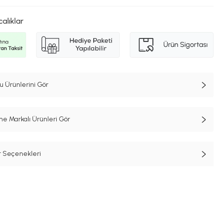
calıklar
 Ürünlerini Gör
e Markalı Ürünleri Gör
t Seçenekleri