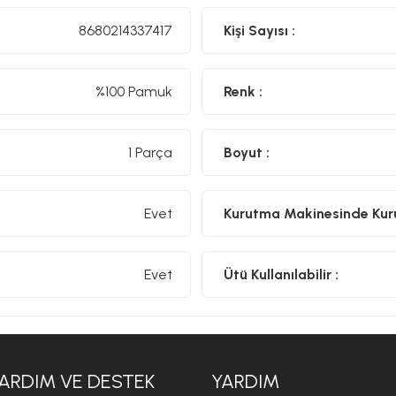
8680214337417
Kişi Sayısı :
%100 Pamuk
Renk :
1 Parça
Boyut :
Evet
Kurutma Makinesinde Kurut
Evet
Ütü Kullanılabilir :
ARDIM VE DESTEK
YARDIM