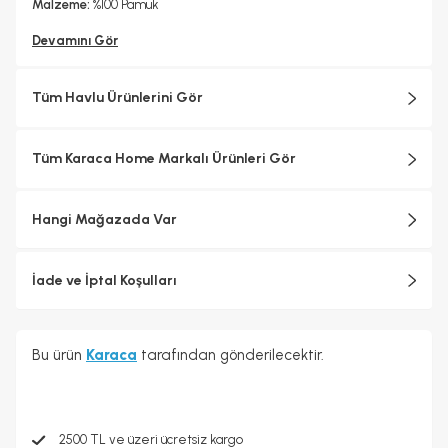
Malzeme:
%100 Pamuk
Devamını Gör
Tüm Havlu Ürünlerini Gör
Tüm Karaca Home Markalı Ürünleri Gör
Hangi Mağazada Var
İade ve İptal Koşulları
Bu ürün
Karaca
tarafından gönderilecektir.
2500 TL ve üzeri ücretsiz kargo