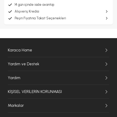
14 gün içinde iade avantajı
Alışveriş Kredisi
Peşin Fiyatına Taksit Seçenekleri
Karaca Home
Yardım ve Destek
Yardım
KİŞİSEL VERİLERİN KORUNMASI
Markalar