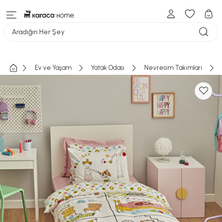
Aradığın Her Şey
Ev ve Yaşam
Yatak Odası
Nevresim Takımları