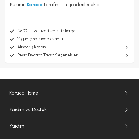
Bu ürün
Karaca
tarafından gönderilecektir.
2500 TL ve üzeri ücretsiz kargo
14 gün içinde iade avantajı
Alışveriş Kredisi
Peşin Fiyatına Taksit Seçenekleri
Karaca Home
Yardım ve Destek
Yardım