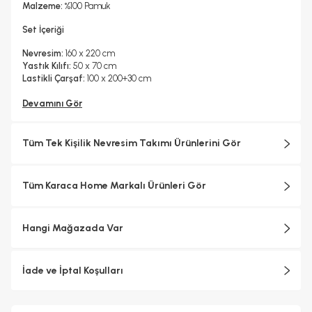
Malzeme:
%100 Pamuk
Set İçeriği
Nevresim:
160 x 220 cm
Yastık Kılıfı:
50 x 70 cm
Lastikli Çarşaf:
100 x 200+30 cm
Devamını Gör
Tüm Tek Kişilik Nevresim Takımı Ürünlerini Gör
Tüm Karaca Home Markalı Ürünleri Gör
Hangi Mağazada Var
İade ve İptal Koşulları