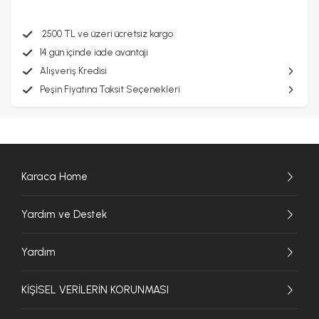
2500 TL ve üzeri ücretsiz kargo
14 gün içinde iade avantajı
Alışveriş Kredisi
Peşin Fiyatına Taksit Seçenekleri
Karaca Home
Yardım ve Destek
Yardım
KİŞİSEL VERİLERİN KORUNMASI