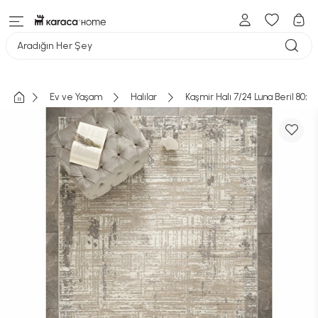
Aradığın Her Şey
Ev ve Yaşam
Halılar
Kaşmir Halı 7/24 Luna Beril 80x1