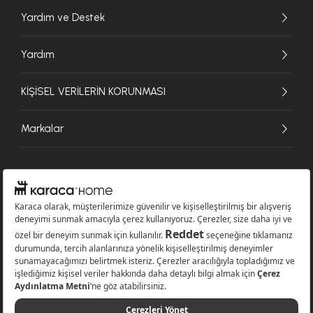
Yardım ve Destek
Yardım
KİŞİSEL VERİLERİN KORUNMASI
Markalar
© 2026 Karaca Home Collection Tekstil Sanayi ve Ticaret A.Ş. - Tüm hakları
saklıdır.