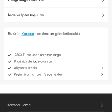
İade ve İptal Koşulları
Bu ürün
Karaca
tarafından gönderilecektir.
2500 TL ve üzeri ücretsiz kargo
14 gün içinde iade avantajı
Alışveriş Kredisi
Peşin Fiyatına Taksit Seçenekleri
Karaca Home